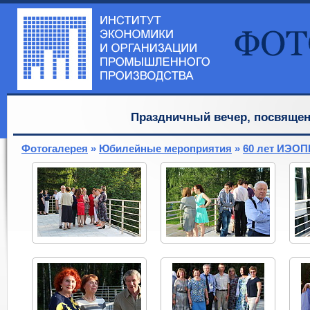
Праздничный вечер, посвящ
Фотогалерея
»
Юбилейные мероприятия
»
60 лет ИЭОП