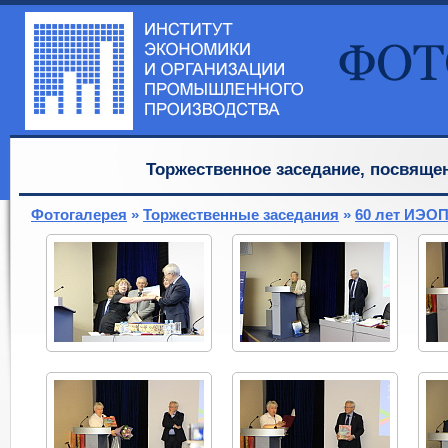
Торжественное заседание, посвящ
Фотогалерея
»
Торжественные заседания
»
60 лет ИЭО