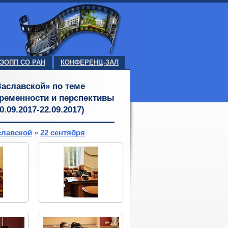
ЭОПП СО РАН
КОНФЕРЕНЦ-ЗАЛ
Заславской» по теме
ременности и перспективы
09.2017-22.09.2017)
славской
»
22 сентября