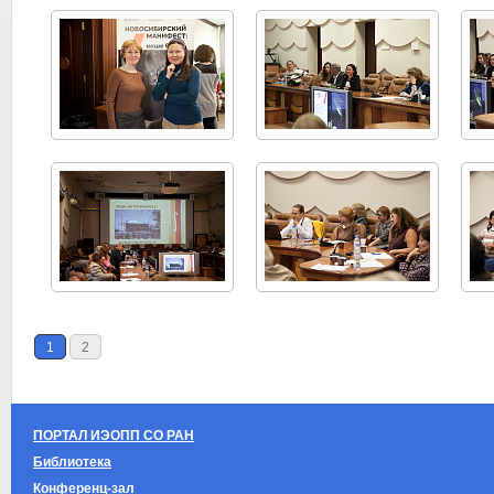
1
2
ПОРТАЛ ИЭОПП СО РАН
Библиотека
Конференц-зал